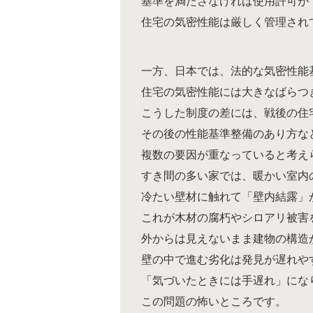
基準を満たさなければ使用許可が
住宅の気密性能は厳しく管理され
一方、日本では、法的な気密性能
住宅の気密性能には大きなばらつ
こうした制度の差には、戦後の住
その後の性能基準整備のあり方な
複数の要因が重なっていると考え
すき間の多い家では、暖かい室内
冷たい壁材に触れて「壁内結露」
これが木材の腐朽やシロアリ被害
外からは見えないまま建物の構造
壁の中で進む劣化は発見が遅れや
「気づいたときには手遅れ」にな
この問題の怖いところです。