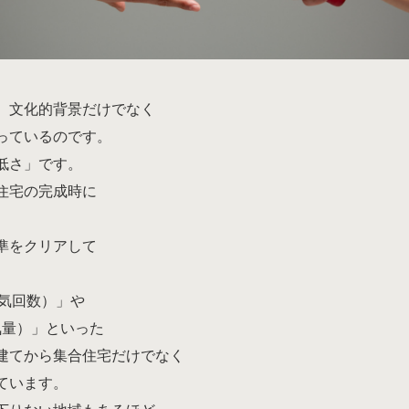
、文化的背景だけでなく
っているのです。
低さ」です。
住宅の完成時に
。
準をクリアして
換気回数）」や
気量）」といった
建てから集合住宅だけでなく
ています。