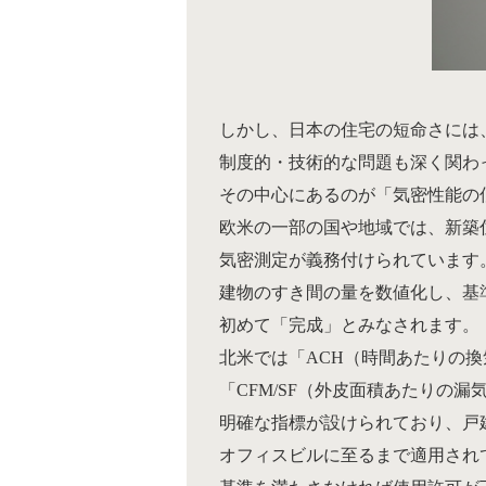
しかし、日本の住宅の短命さには
制度的・技術的な問題も深く関わ
その中心にあるのが「気密性能の
欧米の一部の国や地域では、新築
気密測定が義務付けられています
建物のすき間の量を数値化し、基
初めて「完成」とみなされます。
北米では「ACH（時間あたりの
「CFM/SF（外皮面積あたりの漏
明確な指標が設けられており、戸
オフィスビルに至るまで適用され