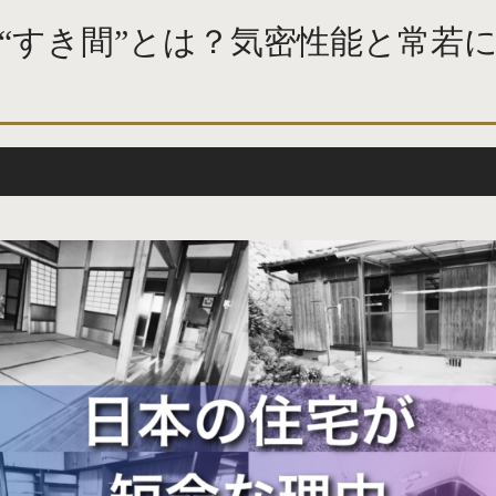
“すき間”とは？気密性能と常若