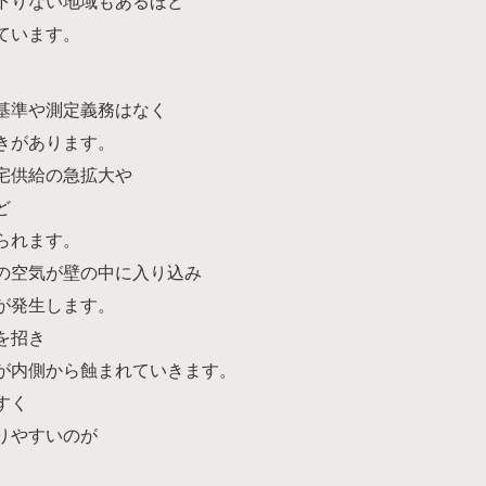
下りない地域もあるほど
ています。
基準や測定義務はなく
きがあります。
宅供給の急拡大や
ど
られます。
の空気が壁の中に入り込み
が発生します。
を招き
が内側から蝕まれていきます。
すく
りやすいのが