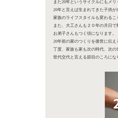
また20年というサイクルにもメリ
20年と言えば生まれてきた子供が
家族のライフスタイルも変わるこ
また、大工さんも２０年の月日で
お弟子さんもつく頃になります。
20年前の家のつくりを後世に伝え
丁度、家族も家も次の時代、次の
世代交代と言える節目のころにな