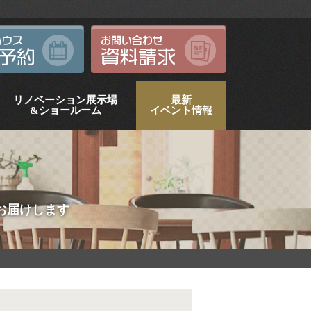
リノベーション展示場
最新
&ショールーム
イベント情報
お届けします