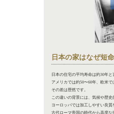
日本の家はなぜ短
日本の住宅の平均寿命は約30年と
アメリカでは約50〜60年、欧米で
その差は歴然です。
この違いの背景には、気候や歴史
ヨーロッパでは加工しやすい良質
古代ローマ帝国の時代から高度な