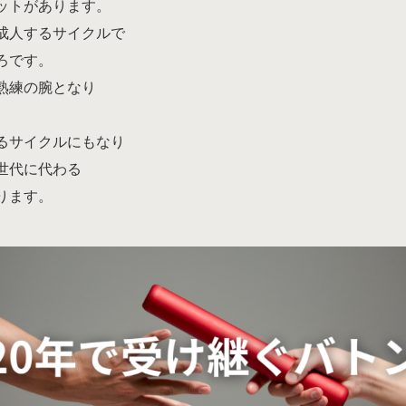
ットがあります。
成人するサイクルで
ろです。
熟練の腕となり
るサイクルにもなり
世代に代わる
ります。