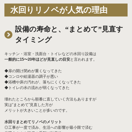
水回りリノベが人気の理由
設備の寿命と、“まとめて”見直す
タイミング
キッチン・浴室・洗面台・トイレなどの水回り設備は
一般的に15〜20年ほどが見直しの目安
と言われます。
◆扉の開け閉めが重くなってきた
◆コンロや給湯器の調子が悪い
◆浴槽や床の汚れが、落ちにくくなってきた
◆トイレの水の流れが弱くなってきた
壊れたところから順番に直していく方法もありますが
実は“まとめて”見直した方が
メリットが大きいことが多いのです。
水回りまとめてリノベのメリット
◎工事が一度で済み、生活への影響が最小限で済む