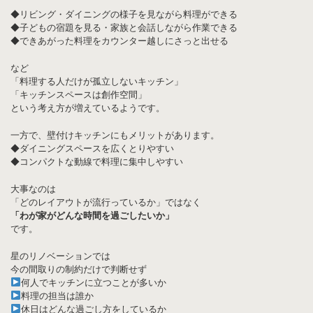
◆リビング・ダイニングの様子を見ながら料理ができる
◆子どもの宿題を見る・家族と会話しながら作業できる
◆できあがった料理をカウンター越しにさっと出せる
など
「料理する人だけが孤立しないキッチン」
「キッチンスペースは創作空間」
という考え方が増えているようです。
一方で、壁付けキッチンにもメリットがあります。
◆ダイニングスペースを広くとりやすい
◆コンパクトな動線で料理に集中しやすい
大事なのは
「どのレイアウトが流行っているか」ではなく
「わが家がどんな時間を過ごしたいか」
です。
星のリノベーションでは
今の間取りの制約だけで判断せず
何人でキッチンに立つことが多いか
料理の担当は誰か
休日はどんな過ごし方をしているか