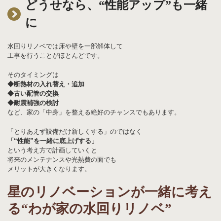
どうせなら、“性能アップ”も一緒
に
水回りリノベでは床や壁を一部解体して
工事を行うことがほとんどです。
そのタイミングは
◆断熱材の入れ替え・追加
◆古い配管の交換
◆耐震補強の検討
など、家の「中身」を整える絶好のチャンスでもあります。
「とりあえず設備だけ新しくする」のではなく
「“性能”を一緒に底上げする」
という考え方で計画していくと
将来のメンテナンスや光熱費の面でも
メリットが大きくなります。
星のリノベーションが一緒に考え
る“わが家の水回りリノベ”