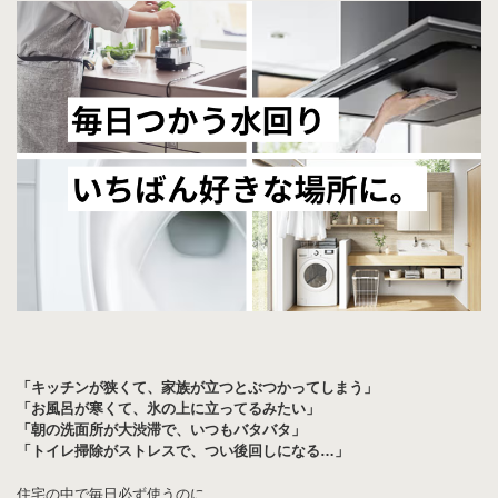
「キッチンが狭くて、家族が立つとぶつかってしまう」
「お風呂が寒くて、氷の上に立ってるみたい」
「朝の洗面所が大渋滞で、いつもバタバタ」
「トイレ掃除がストレスで、つい後回しになる…」
住宅の中で毎日必ず使うのに