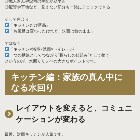
◎職人さんや設備の手配が効率的
◎配管や下地など、見えない部分も一緒にチェックできる
そして何より
「キッチンだけ新品」
「お風呂は変わったけれど、洗面は昔のまま」
ではなく
「キッチン×浴室×洗面×トイレ」が
一つの動線としてつながり“暮らしの仕組み”として整う
というのが、水回りリノベの大きなポイントです。
キッチン編：家族の真ん中に
なる水回り
レイアウトを変えると、コミュニ
ケーションが変わる
最近、対面キッチンが人気です。