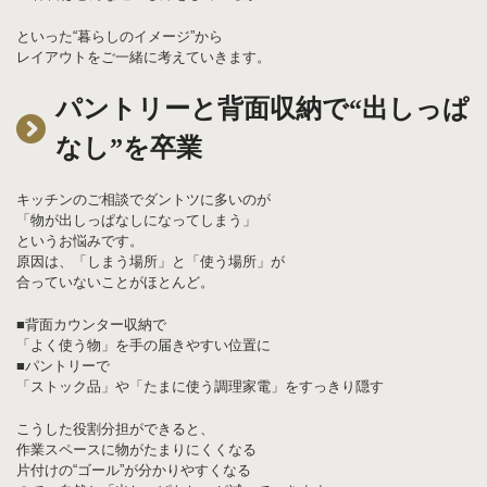
といった“暮らしのイメージ”から
レイアウトをご一緒に考えていきます。
パントリーと背面収納で“出しっぱ
なし”を卒業
キッチンのご相談でダントツに多いのが
「物が出しっぱなしになってしまう」
というお悩みです。
原因は、「しまう場所」と「使う場所」が
合っていないことがほとんど。
■背面カウンター収納で
「よく使う物」を手の届きやすい位置に
■パントリーで
「ストック品」や「たまに使う調理家電」をすっきり隠す
こうした役割分担ができると、
作業スペースに物がたまりにくくなる
片付けの“ゴール”が分かりやすくなる