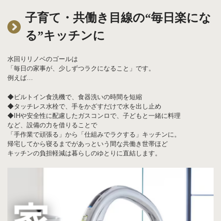
子育て・共働き目線の“毎日楽にな
る”キッチンに
水回りリノベのゴールは
「毎日の家事が、少しずつラクになること」です。
例えば…
◆ビルトイン食洗機で、食器洗いの時間を短縮
◆タッチレス水栓で、手をかざすだけで水を出し止め
◆IHや安全性に配慮したガスコンロで、子どもと一緒に料理
など、設備の力を借りることで
「手作業で頑張る」から「仕組みでラクする」キッチンに。
帰宅してから寝るまでがあっという間な共働き世帯ほど
キッチンの負担軽減は暮らしのゆとりに直結します。