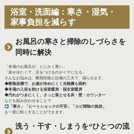
浴室・洗面編：寒さ・湿気・
家事負担を減らす
お風呂の寒さと掃除のしづらさを
同時に解決
「冬場のお風呂が、とにかく寒い」
「床が冷たくて、足をつけるのがイヤになる」
そんなお悩みは、断熱性能と設備の工夫で、減らせます。
◆断熱浴槽で、お湯が冷めにくく光熱費も節約
◆冬場の入浴を助ける浴室暖房・脱衣室暖房
◆汚れがつきにくく、さっと落とせる床・壁・カウンター
などを組み合わせることで
「寒さ」「ヒートショックの不安」「カビ掃除の負担」
を一度に軽くすることができます。
洗う・干す・しまうを“ひとつの流