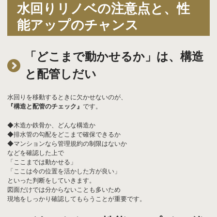
水回りリノベの注意点と、性
能アップのチャンス
「どこまで動かせるか」は、構造
と配管しだい
水回りを移動するときに欠かせないのが、
『構造と配管のチェック』
です。
◆木造か鉄骨か、どんな構造か
◆排水管の勾配をどこまで確保できるか
◆マンションなら管理規約の制限はないか
などを確認した上で
「ここまでは動かせる」
「ここは今の位置を活かした方が良い」
といった判断をしていきます。
図面だけでは分からないことも多いため
現地をしっかり確認してもらうことが重要です。