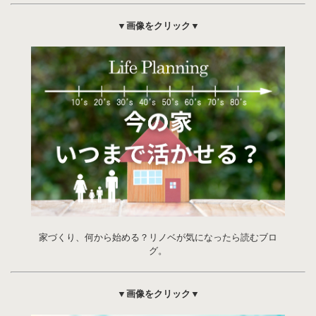
▼画像をクリック▼
家づくり、何から始める？リノベが気になったら読むブロ
グ。
▼画像をクリック▼