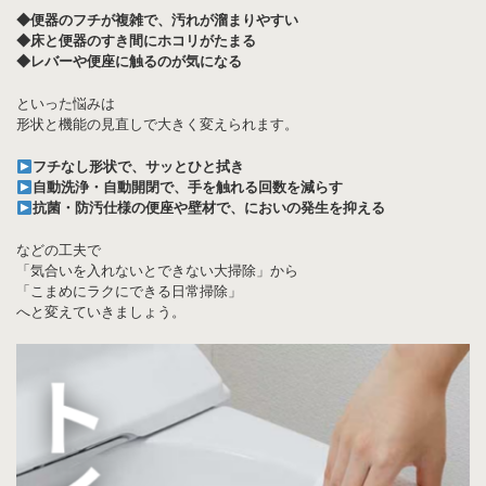
◆便器のフチが複雑で、汚れが溜まりやすい
◆床と便器のすき間にホコリがたまる
◆レバーや便座に触るのが気になる
といった悩みは
形状と機能の見直しで大きく変えられます。
フチなし形状で、サッとひと拭き
自動洗浄・自動開閉で、手を触れる回数を減らす
抗菌・防汚仕様の便座や壁材で、においの発生を抑える
などの工夫で
「気合いを入れないとできない大掃除」から
「こまめにラクにできる日常掃除」
へと変えていきましょう。