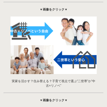
▼画像をクリック▼
実家を活かす？住み替える？子育て視点で選ぶ“二世帯”か“中
古×リノベ”
▼画像をクリック▼