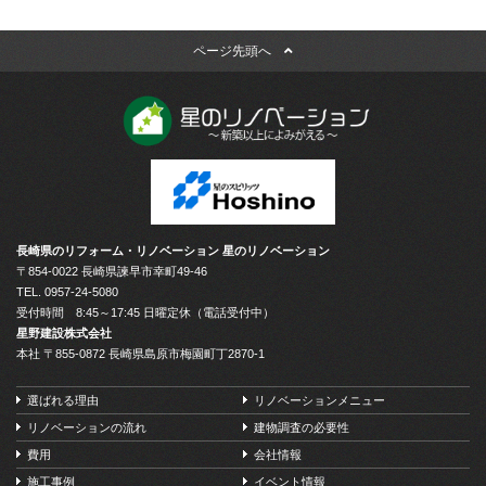
ページ先頭へ
長崎県のリフォーム・リノベーション 星のリノベーション
〒854-0022 長崎県諫早市幸町49-46
TEL.
0957-24-5080
受付時間 8:45～17:45 日曜定休（電話受付中）
星野建設株式会社
本社 〒855-0872 長崎県島原市梅園町丁2870-1
選ばれる理由
リノベーションメニュー
リノベーションの流れ
建物調査の必要性
費用
会社情報
施工事例
イベント情報