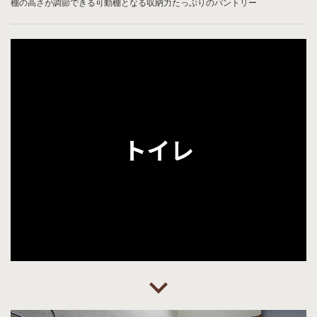
棚の高さが調節できる可動棚となる収納力たっぷりのパントリー