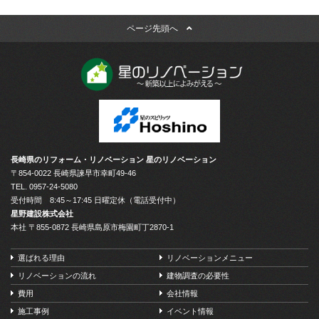
ページ先頭へ
長崎県のリフォーム・リノベーション 星のリノベーション
〒854-0022 長崎県諫早市幸町49-46
TEL.
0957-24-5080
受付時間 8:45～17:45 日曜定休（電話受付中）
星野建設株式会社
本社 〒855-0872 長崎県島原市梅園町丁2870-1
選ばれる理由
リノベーションメニュー
リノベーションの流れ
建物調査の必要性
費用
会社情報
施工事例
イベント情報