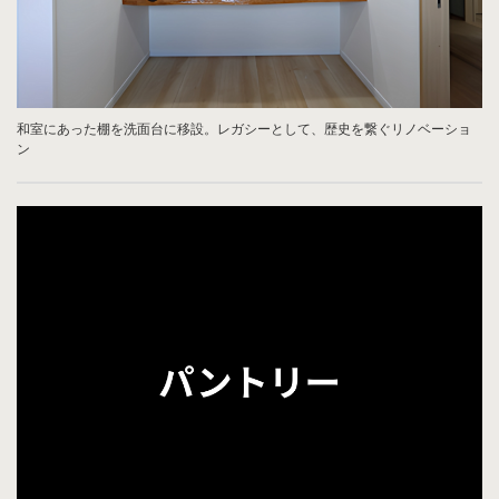
和室にあった棚を洗面台に移設。レガシーとして、歴史を繋ぐリノベーショ
ン