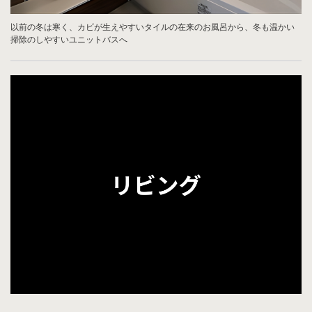
以前の冬は寒く、カビが生えやすいタイルの在来のお風呂から、冬も温かい
掃除のしやすいユニットバスへ