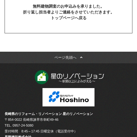
無料建物調査のお申込みを承りました。
折り返し担当者よりご連絡をさせていただきます。
トップページへ戻る
ページ先頭へ
長崎県のリフォーム・リノベーション 星のリノベーション
〒854-0022 長崎県諫早市幸町49-46
TEL.
0957-24-5080
受付時間 8:45～17:45 日曜定休（電話受付中）
星野建設株式会社