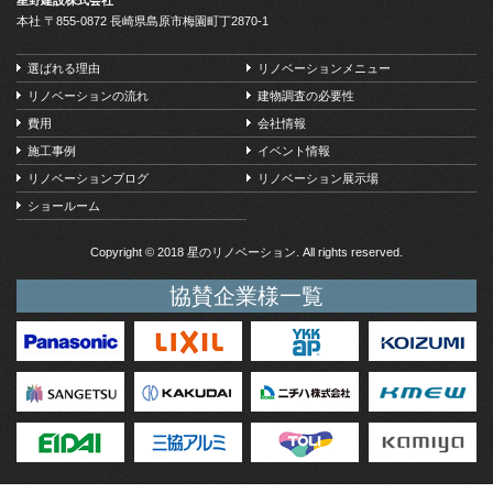
本社 〒855-0872 長崎県島原市梅園町丁2870-1
選ばれる理由
リノベーションメニュー
リノベーションの流れ
建物調査の必要性
費用
会社情報
施工事例
イベント情報
リノベーションブログ
リノベーション展示場
ショールーム
Copyright © 2018 星のリノベーション. All rights reserved.
協賛企業様一覧