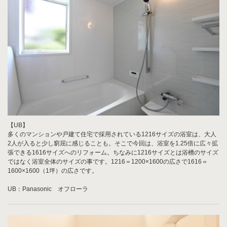
【UB】
多くのマンションや戸建て住宅で採用されている1216サイズの浴室は、大人
2人が入ると少し窮屈に感じることも。そこで今回は、浴室を1.25倍に広々拡
張できる1616サイズへのリフォーム。ちなみに1216サイズとは浴槽のサイズ
ではなく浴室全体のサイズの事です。1216＝1200×1600の広さで1616＝
1600×1600（1坪）の広さです。
UB：Panasonic オフローラ