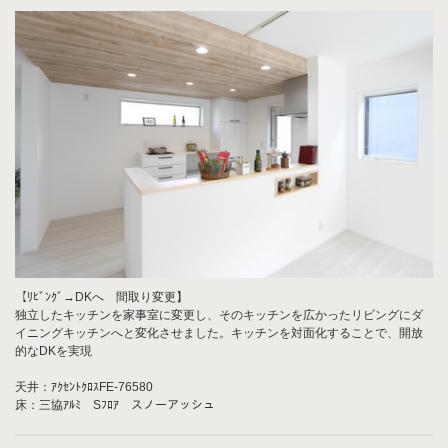
【ﾘﾋﾞﾝｸﾞ→DKへ 間取り変更】
独立したキッチンを家事室に変更し、そのキッチンを広かったリビングにダ
イニングキッチンへと変化させました。キッチンを対面化することで、開放
的なDKを実現
天井：ｱｸｾﾝﾄｸﾛｽFE-76580
床：三協ｱﾙﾐ Sﾌﾛｱ スノーアッシュ