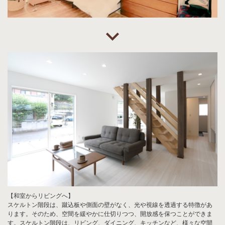
【和室からリビングへ】
スケルトン階段は、蹴込板や側面の壁がなく、光や視線を透過する特徴があ
ります。そのため、空間を緩やかに仕切りつつ、開放感を保つことができま
す。スケルトン階段は、リビング、ダイニング、キッチンなど、様々な空間