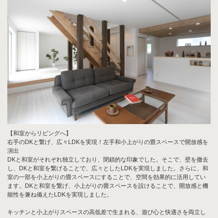
【和室からリビングへ】
右手のDKと繋げ、広々LDKを実現！左手和小上がりの畳スペースで開放感を
演出
DKと和室がそれぞれ独立しており、閉鎖的な印象でした。そこで、壁を撤去
し、DKと和室を繋げることで、広々としたLDKを実現しました。さらに、和
室の一部を小上がりの畳スペースにすることで、空間を効果的に活用してい
ます。DKと和室を繋げ、小上がりの畳スペースを設けることで、開放感と機
能性を兼ね備えたLDKを実現しました。
キッチンと小上がりスペースの高低差で生まれる、遊び心と快適さを両立し