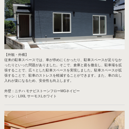
【外観・外構】
従来の駐車スペースでは、車が停めにくかったり、駐車スペースが足りなか
ったりといった問題がありました。そこで、倉庫と庭を撤去し、駐車場を拡
張することで、広々とした駐車スペースを実現しました。駐車スペースが拡
張することで、駐車のストレスを軽減することができます。また、車の出し
入れが楽になるため、安全性も向上します。
外壁：ニチハ モナビストーンフローMGネイビー
サッシ：LIXIL サーモスLホワイト