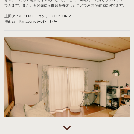
できます。また、玄関先に洗面台を移設したことで屋内が清潔に保てます。
土間タイル：LIXIL コンテⅡ300/CON-2
洗面台：Panasonic ｼｰﾗｲﾝ ﾁｪﾘｰ