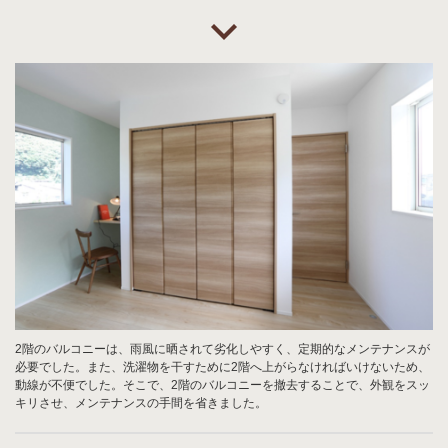
2階のバルコニーは、雨風に晒されて劣化しやすく、定期的なメンテナンスが
必要でした。また、洗濯物を干すために2階へ上がらなければいけないため、
動線が不便でした。そこで、2階のバルコニーを撤去することで、外観をスッ
キリさせ、メンテナンスの手間を省きました。