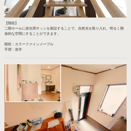
【階段】
二階ホールに採光用サッシを新設することで、自然光を取り入れ、明るく開
放的な空間にすることができます。
階段：カラーファインメープル
手摺：造作