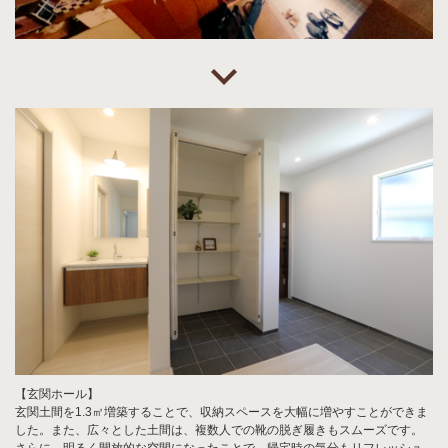
【玄関ホール】
玄関土間を1.3㎡増築することで、収納スペースを大幅に増やすことができま
した。また、広々とした土間は、複数人での靴の脱ぎ履きもスムーズです。
さらに、明るく開放的な空間になったことで、帰宅時の気分もリフレッシュ