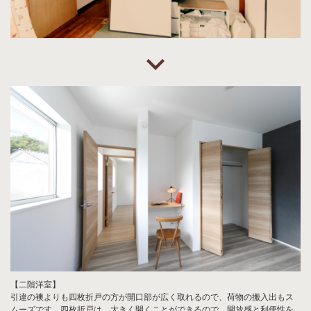
【二階洋室】
引違の襖よりも四枚折戸の方が開口部が広く取れるので、荷物の搬入出もス
ムーズです。四枚折戸は、大きく開くことができるので、開放感と利便性を