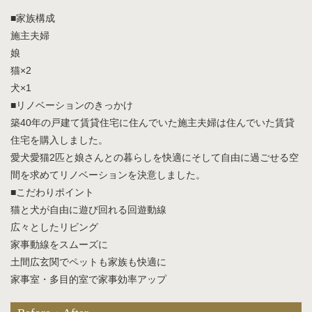
■家族構成
施主夫婦
娘
猫×2
犬×1
■リノベーションのきっかけ
築40年の戸建て賃貸住宅に住んでいた施主夫婦は住んでいた賃貸
住宅を購入しました。
愛犬愛猫2匹と娘さんとの暮らしを快適にそして自由に過ごせる空
間を求めてリノベーションを決意しました。
■こだわりポイント
猫と犬が自由に遊び回れる回遊動線
広々としたリビング
家事動線をスムーズに
土間広玄関でペットも家族も快適に
家事室・多目的室で家事効率アップ