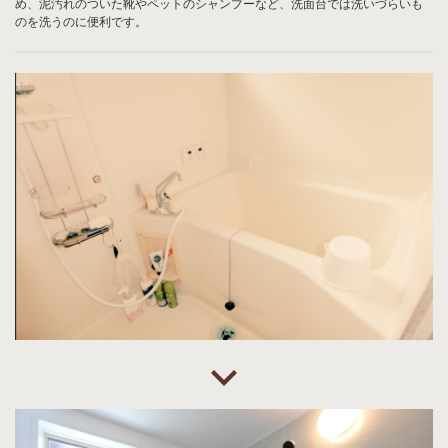
め、泥汚れのついた靴やペットのシャンプーなど、洗面台では洗いづらいも
のを洗うのに便利です。