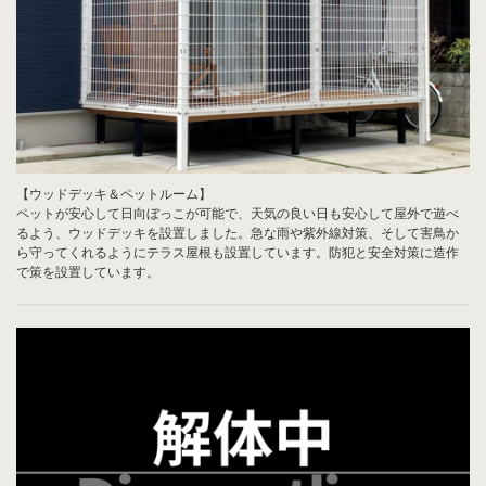
【ウッドデッキ＆ペットルーム】
ペットが安心して日向ぼっこが可能で、天気の良い日も安心して屋外で遊べ
るよう、ウッドデッキを設置しました。急な雨や紫外線対策、そして害鳥か
ら守ってくれるようにテラス屋根も設置しています。防犯と安全対策に造作
で策を設置しています。