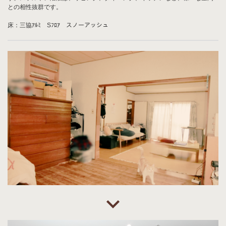
との相性抜群です。
床：三協ｱﾙﾐ Sﾌﾛｱ スノーアッシュ