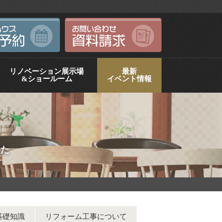
リノベーション展示場
最新
&ショールーム
イベント情報
した
基礎知識
リフォーム工事について