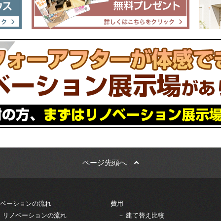
ページ先頭へ
ベーションの流れ
費用
－ リノベーションの流れ
－ 建て替え比較