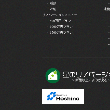
－ 断熱
－ 収納
建物
リノベーションメニュー
－ 500万円プラン
－ 1000万円プラン
－ 1500万円プラン