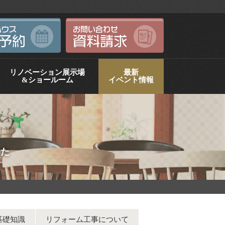
リノベーション展示場
最新
&ショールーム
イベント情報
した
基礎知識
リフォーム工事について