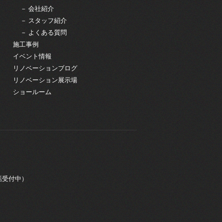
－ 会社紹介
－ スタッフ紹介
－ よくある質問
施工事例
イベント情報
リノベーションブログ
リノベーション展示場
ショールーム
電話受付中）