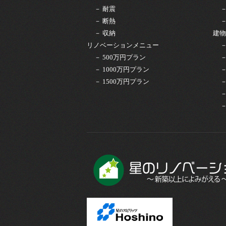
－ 耐震
－ 断熱
－ 収納
建物
リノベーションメニュー
－ 500万円プラン
－ 1000万円プラン
－ 1500万円プラン