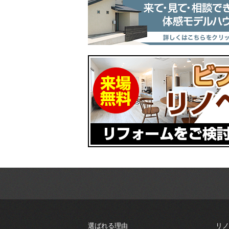
選ばれる理由
リノ