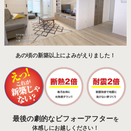
あの頃の新築以上によみがえりました！
最後の劇的なビフォーアフター
を
体感しにお越しください！