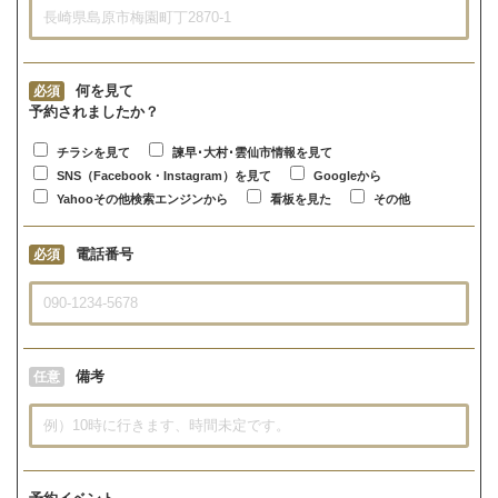
何を見て
必須
予約されましたか？
チラシを見て
諫早･大村･雲仙市情報を見て
SNS（Facebook・Instagram）を見て
Googleから
Yahooその他検索エンジンから
看板を見た
その他
電話番号
必須
備考
任意