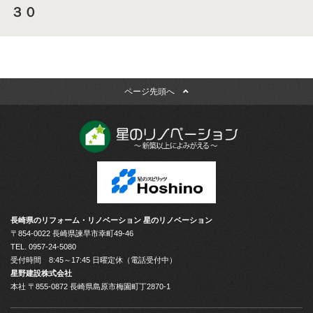
３０
ページ先頭へ
長崎県のリフォーム・リノベーション 星のリノベーション
〒854-0022 長崎県諫早市幸町49-46
TEL.
0957-24-5080
受付時間 8:45～17:45 日曜定休（電話受付中）
星野建設株式会社
本社 〒855-0872 長崎県島原市梅園町丁2870-1