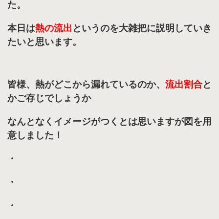
た。
本日は
熱の流出
というのを大雑把に説明していき
たいと思います。
皆様、熱がどこから漏れているのか、
流出割合
と
かご存じでしょうか
なんとなくイメージがつくとは思いますが図を用
意しました！
・
・
・