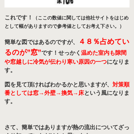
これです！
（ここの数値に関しては他社サイトをはじめ
として幅がありますので参考値としてお考え下さい。）
４８％占めてい
簡単な図ではあるのですが、
るのが”窓”
です！せっかく
温めた室内も隙間
や窓越しに冷気が伝わり寒い原因の一つ
になりま
す。
図を見て頂ければわかるかと思いますが、
対策順
番としては窓→外壁→換気→床
という風になりま
す。
さて、簡単ではありますが熱の流出についてざっ