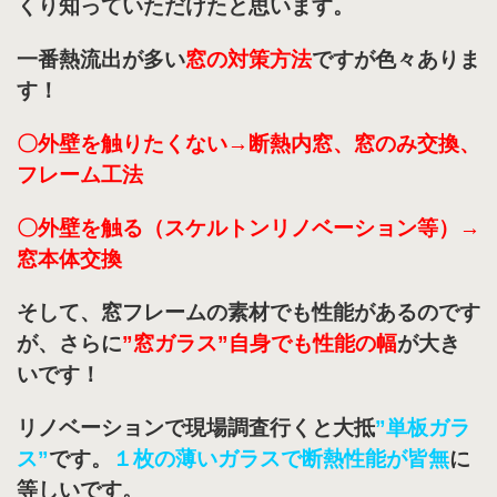
くり知っていただけたと思います。
一番熱流出が多い
窓の対策方法
ですが色々ありま
す！
〇外壁を触りたくない→断熱内窓、窓のみ交換、
フレーム工法
〇外壁を触る（スケルトンリノベーション等）→
窓本体交換
そして、窓フレームの素材でも性能があるのです
が、さらに
”窓ガラス”自身でも性能の幅
が大き
いです！
リノベーションで現場調査行くと大抵
”単板ガラ
ス”
です。
１枚の薄いガラスで断熱性能が皆無
に
等しいです。