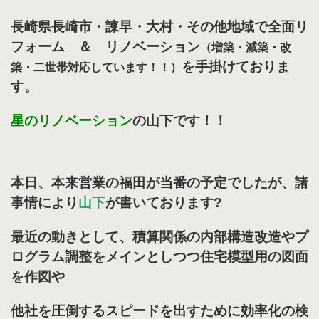
長崎県長崎市・諫早・大村・その他地域で全面リ
フォーム ＆ リノベーション
（増築・減築・改
を手掛けておりま
築・二世帯対応しています！！）
す。
星のリノベーション
の山下です！！
本日、本来営業の福田が当番の予定でしたが、諸
事情により
山下
が書いております
?
最近の動きとして、積算関係の内部構造改造やプ
ログラム調整をメインとしつつ住宅模型用の図面
を作図や
他社を圧倒するスピードを出すために効率化の検