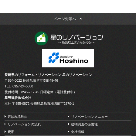
ページ先頭へ
長崎県のリフォーム・リノベーション 星のリノベーション
〒854-0022 長崎県諫早市幸町49-46
TEL.
0957-24-5080
受付時間 8:45～17:45 日曜定休（電話受付中）
星野建設株式会社
本社 〒855-0872 長崎県島原市梅園町丁2870-1
選ばれる理由
リノベーションメニュー
リノベーションの流れ
建物調査の必要性
費用
会社情報