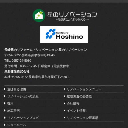
長崎県のリフォーム・リノベーション 星のリノベーション
〒854-0022 長崎県諫早市幸町49-46
TEL.
0957-24-5080
受付時間 8:45～17:45 日曜定休（電話受付中）
星野建設株式会社
本社 〒855-0872 長崎県島原市梅園町丁2870-1
選ばれる理由
リノベーションメニュー
リノベーションの流れ
建物調査の必要性
費用
会社情報
施工事例
イベント情報
リノベーションブログ
リノベーション展示場
ショールーム